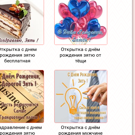
Открытка с днем
Открытка с днём
рождения зятю
рождения зятю от
бесплатная
тёщи
здравление с днем
Открытка с днём
рождения зятю
рождения мужчине