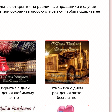
ельные открытки на различные праздники и случаи
ь или сохранить любую открытку, чтобы подарить её
Открытка с днем
Открытка с днем
ждения любимому
рождения зятю
зятю
бесплатно