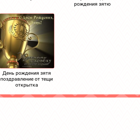
рождения зятю
День рождения зятя
поздравление от тещи
открытка