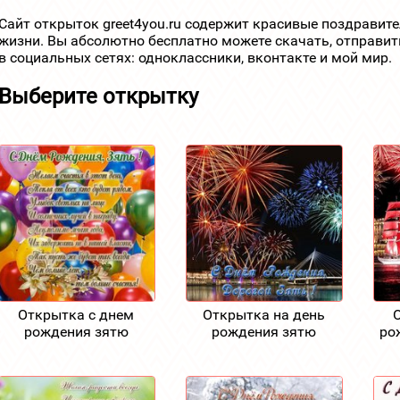
Сайт открыток greet4you.ru содержит красивые поздравит
жизни. Вы абсолютно бесплатно можете скачать, отправит
в социальных сетях: одноклассники, вконтакте и мой мир.
Выберите открытку
Открытка с днем
Открытка на день
рождения зятю
рождения зятю
ро