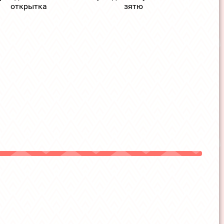
открытка
зятю