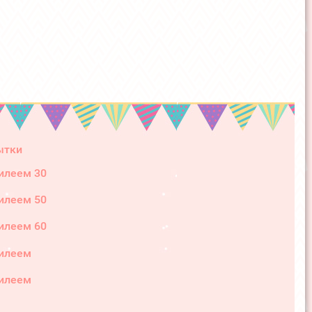
ытки
илеем 30
илеем 50
илеем 60
илеем
илеем