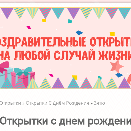
оздравительные открыт
на любой случай жизн
Открытки
»
Открытки С Днём Рождения
»
Зятю
Открытки с днем рождени