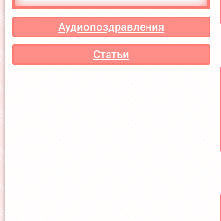
Аудиопоздравления
Статьи