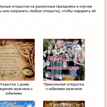
ельные открытки на различные праздники и случаи
ь или сохранить любую открытку, чтобы подарить её
Открытка с днем
Прикольная открытка
ждения мужчине с
с юбилеем мужчине
юбилеем