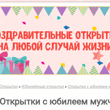
оздравительные открыт
на любой случай жизн
Открытки
»
Юбилейные открытки
»
Открытки с юбилеем
Открытки с юбилеем муж