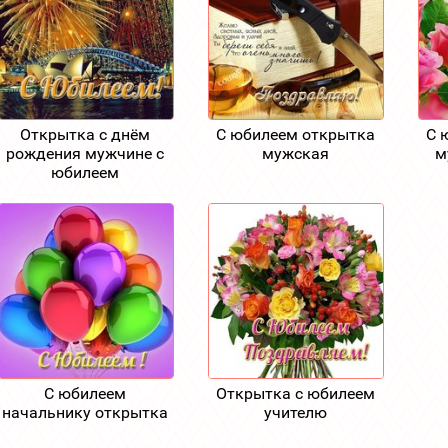
Открытка с днём
С юбилеем открытка
С 
рождения мужчине с
мужская
м
юбилеем
С юбилеем
Открытка с юбилеем
начальнику открытка
учителю