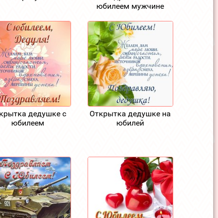
юбилеем мужчине
крытка дедушке с
Открытка дедушке на
юбилеем
юбилей