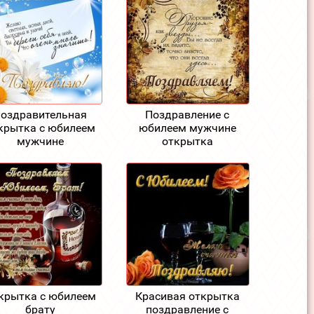
оздравительная
Поздравление с
крытка с юбилеем
юбилеем мужчине
мужчине
открытка
крытка с юбилеем
Красивая открытка
брату
поздравление с