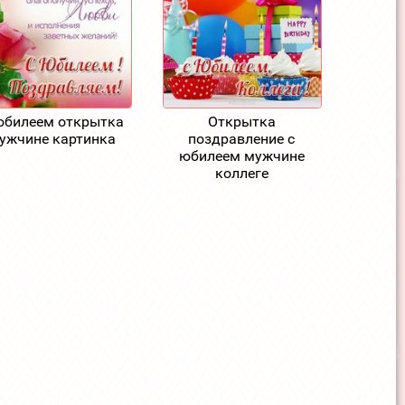
юбилеем открытка
Открытка
ужчине картинка
поздравление с
юбилеем мужчине
коллеге