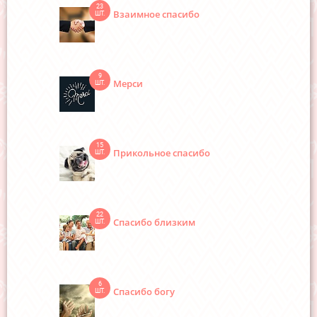
23
Взаимное спасибо
ШТ.
9
Мерси
ШТ.
15
Прикольное спасибо
ШТ.
22
Спасибо близким
ШТ.
6
Спасибо богу
ШТ.