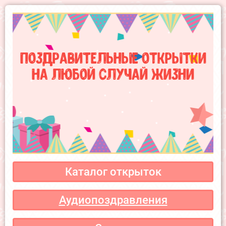
Поздравительные открытки
на любой случай жизни
Каталог открыток
Аудиопоздравления