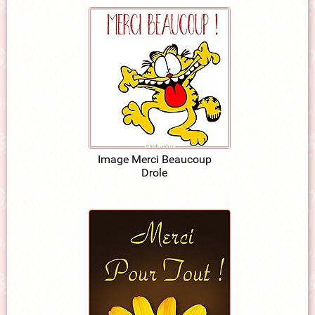
Image Merci Beaucoup
Drole