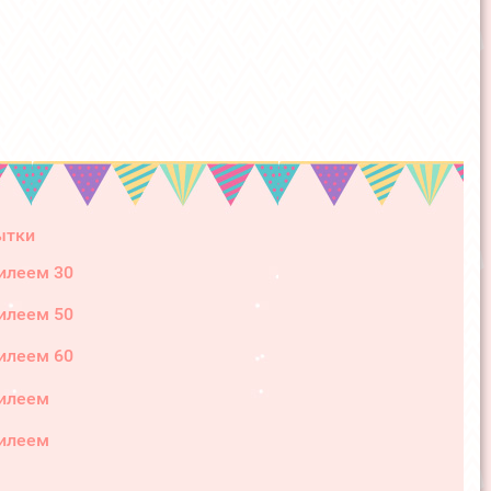
ытки
илеем 30
илеем 50
илеем 60
илеем
илеем