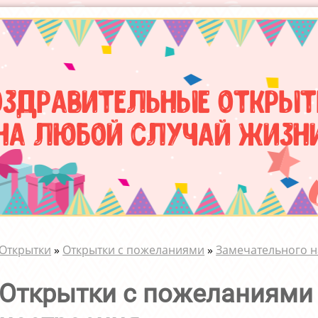
оздравительные открыт
на любой случай жизн
Открытки
»
Открытки с пожеланиями
»
Замечательного 
Открытки с пожеланиями