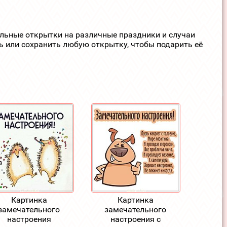
ельные открытки на различные праздники и случаи
ь или сохранить любую открытку, чтобы подарить её
Картинка
Картинка
замечательного
замечательного
настроения
настроения с