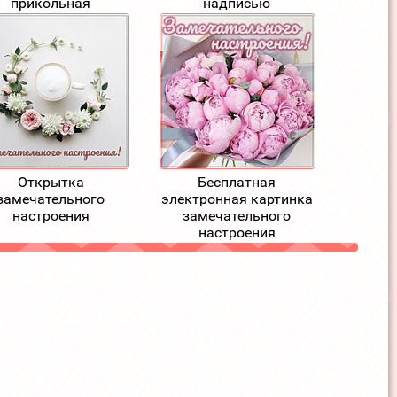
прикольная
надписью
Открытка
Бесплатная
замечательного
электронная картинка
настроения
замечательного
настроения