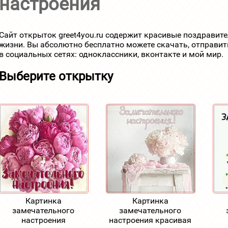
настроения
Сайт открыток greet4you.ru содержит красивые поздравит
жизни. Вы абсолютно бесплатно можете скачать, отправит
в социальных сетях: одноклассники, вконтакте и мой мир.
Выберите открытку
Картинка
Картинка
замечательного
замечательного
настроения
настроения красивая