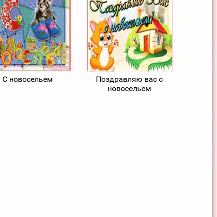
С новосельем
Поздравляю вас с
новосельем