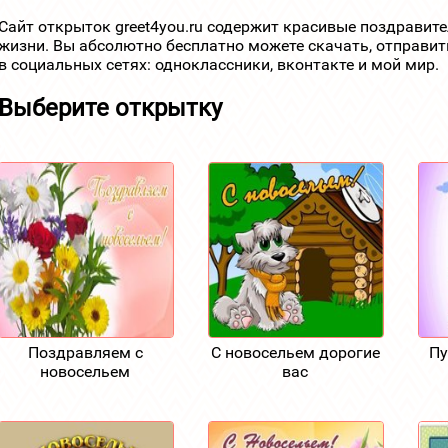
Сайт открыток greet4you.ru содержит красивые поздравит
жизни. Вы абсолютно бесплатно можете скачать, отправит
в социальных сетях: одноклассники, вконтакте и мой мир.
Выберите открытку
Поздравляем с
С новосельем дорогие
Пу
новосельем
вас