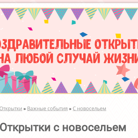
оздравительные открыт
на любой случай жизн
Открытки
»
Важные события
»
С новосельем
Открытки с новосельем