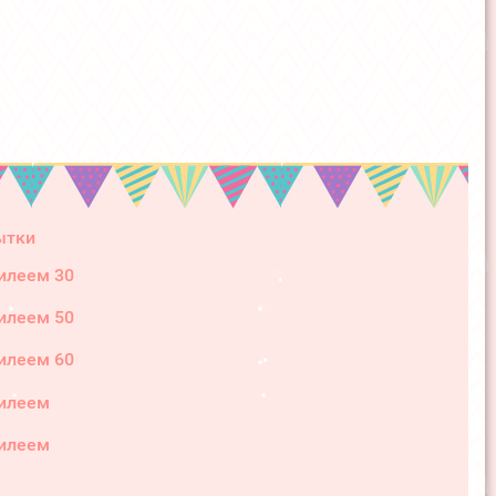
ытки
илеем 30
илеем 50
илеем 60
илеем
илеем