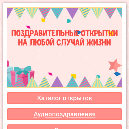
Поздравительные открытки
на любой случай жизни
Каталог открыток
Аудиопоздравления