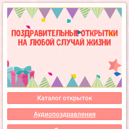
Поздравительные открытки
на любой случай жизни
Каталог открыток
Аудиопоздравления