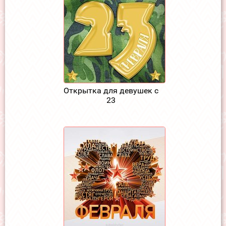
Открытка для девушек с
23