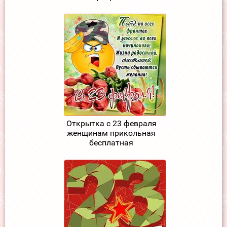
Открытка с 23 февраля
женщинам прикольная
бесплатная