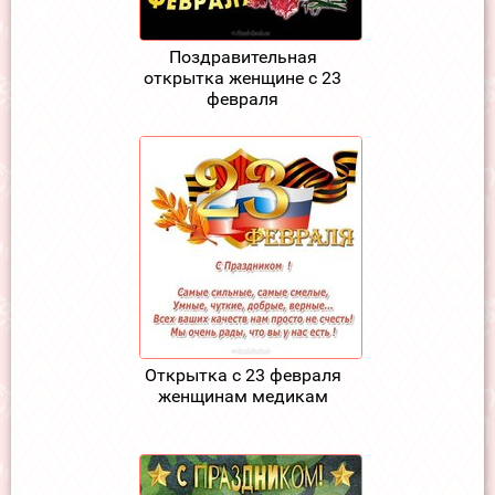
Поздравительная
открытка женщине с 23
февраля
Открытка с 23 февраля
женщинам медикам