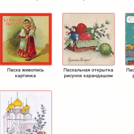
Пасха живопись
Пасхальная открытка
Пас
картинка
рисунок карандашом