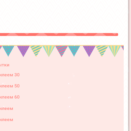
ытки
илеем 30
илеем 50
илеем 60
илеем
илеем