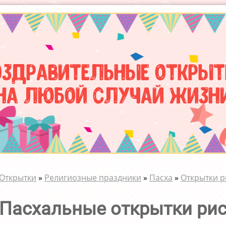
оздравительные открыт
на любой случай жизн
Открытки
»
Религиозные праздники
»
Пасха
»
Открытки р
Пасхальные открытки ри