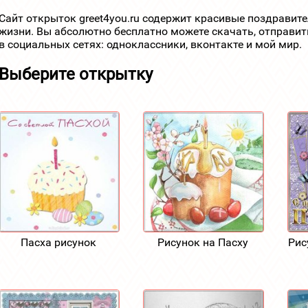
Сайт открыток greet4you.ru содержит красивые поздравит
жизни. Вы абсолютно бесплатно можете скачать, отправит
в социальных сетях: одноклассники, вконтакте и мой мир.
Выберите открытку
Пасха рисунок
Рисунок на Пасху
Рис