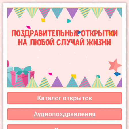
Поздравительные открытки
на любой случай жизни
Каталог открыток
Аудиопоздравления