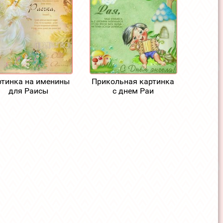
ртинка на именины
Прикольная картинка
для Раисы
с днем Раи