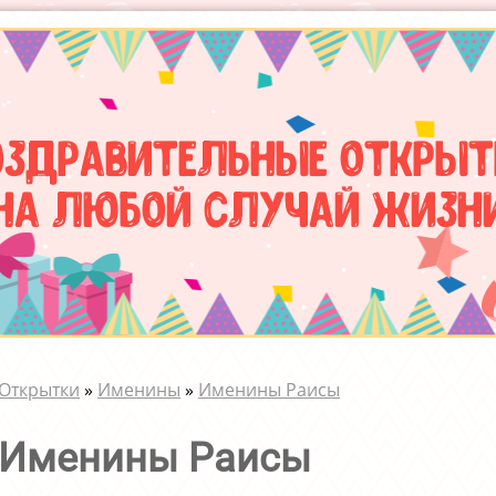
оздравительные открыт
на любой случай жизн
Открытки
»
Именины
»
Именины Раисы
Именины Раисы