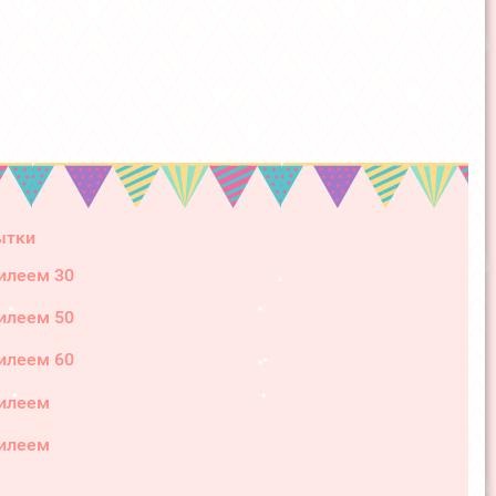
ытки
илеем 30
илеем 50
илеем 60
илеем
илеем