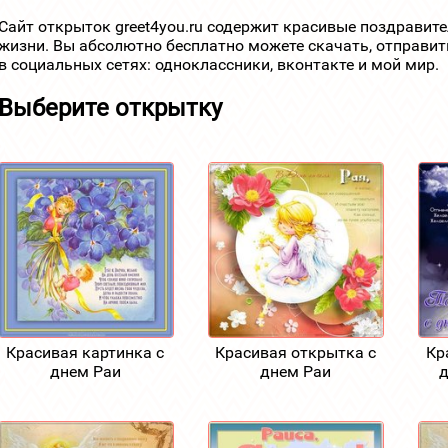
Сайт открыток greet4you.ru содержит красивые поздравит
жизни. Вы абсолютно бесплатно можете скачать, отправит
в социальных сетях: одноклассники, вконтакте и мой мир.
Выберите открытку
Красивая картинка с
Красивая открытка с
Кр
днем Раи
днем Раи
д