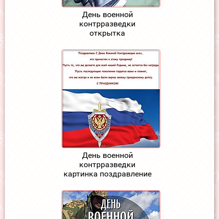
День военной
контрразведки
открытка
День военной
контрразведки
картинка поздравление