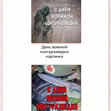
День военной
контрразведки
картинка