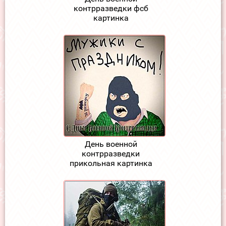
контрразведки фсб
картинка
День военной
контрразведки
прикольная картинка