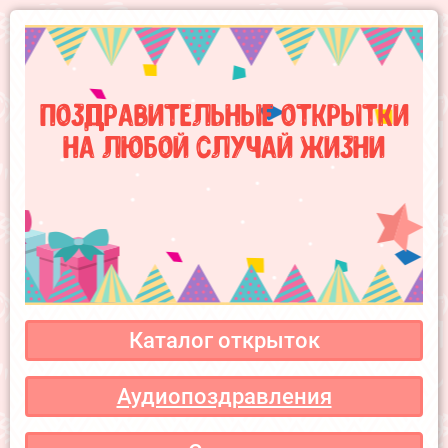
Поздравительные открытки
на любой случай жизни
Каталог открыток
Аудиопоздравления