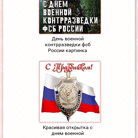
День военной
контрразведки фсб
России картинка
Красивая открытка с
днем военной