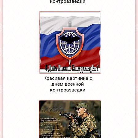
контрразведки
Красивая картинка с
днем военной
контрразведки