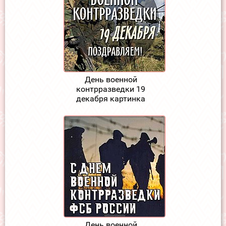
День военной
контрразведки 19
декабря картинка
День военной