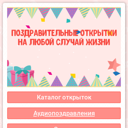
Поздравительные открытки
на любой случай жизни
Каталог открыток
Аудиопоздравления