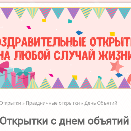
оздравительные открыт
на любой случай жизн
Открытки
»
Праздничные открытки
»
День Объятий
Открытки с днем объятий