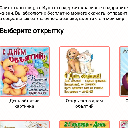
Сайт открыток greet4you.ru содержит красивые поздравит
жизни. Вы абсолютно бесплатно можете скачать, отправит
в социальных сетях: одноклассники, вконтакте и мой мир.
Выберите открытку
День объятий
Открытка с днем
О
картинка
объятий