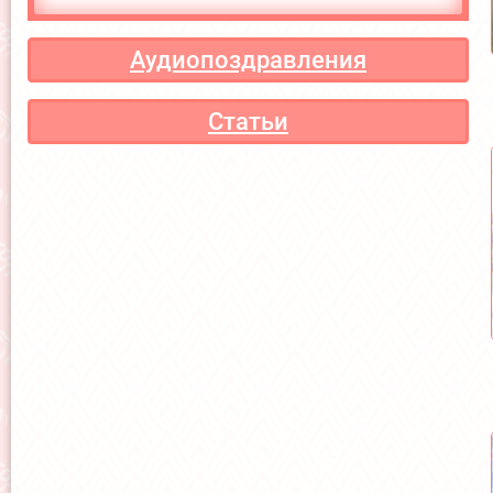
Аудиопоздравления
Статьи