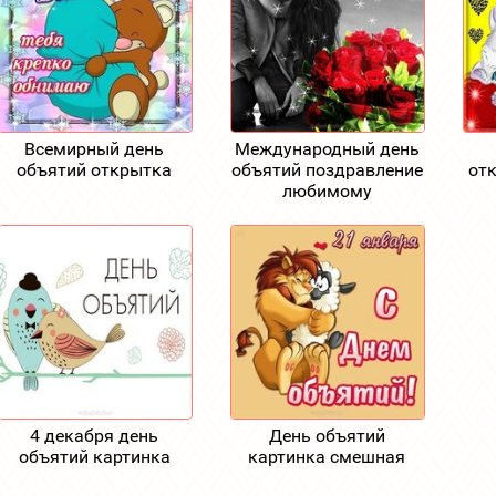
Всемирный день
Международный день
объятий открытка
объятий поздравление
от
любимому
4 декабря день
День объятий
объятий картинка
картинка смешная