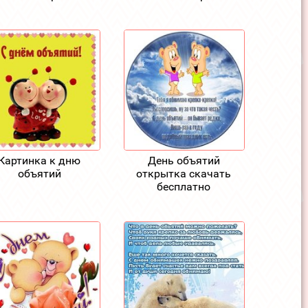
Картинка к дню
День объятий
объятий
открытка скачать
бесплатно