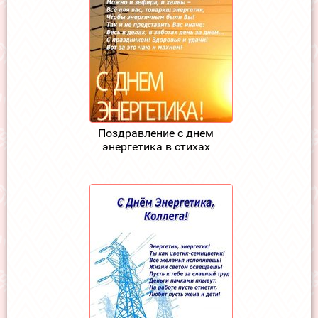
Поздравление с днем
энергетика в стихах