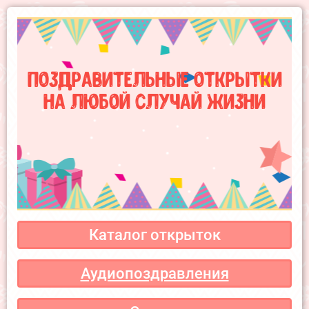
Поздравительные открытки
на любой случай жизни
Каталог открыток
Аудиопоздравления