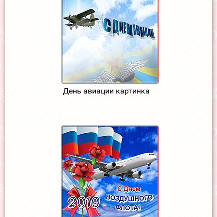
День авиации картинка