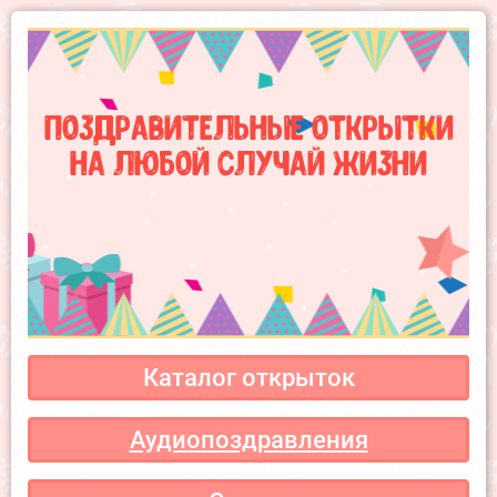
Поздравительные открытки
на любой случай жизни
Каталог открыток
Аудиопоздравления