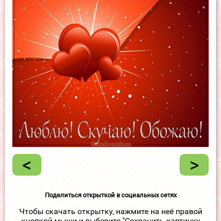
<
>
Поделиться открыткой в социальных сетях
Чтобы скачать открытку, нажмите на неё правой
кнопкой мыши и выберите "Сохранить картинку