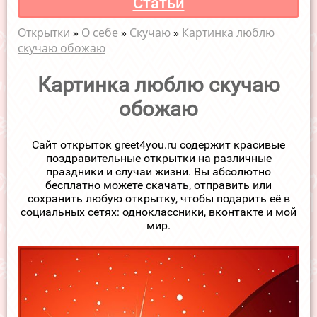
Статьи
Открытки
»
О cебе
»
Скучаю
»
Картинка люблю
скучаю обожаю
Картинка люблю скучаю
обожаю
Сайт открыток greet4you.ru содержит красивые
поздравительные открытки на различные
праздники и случаи жизни. Вы абсолютно
бесплатно можете скачать, отправить или
сохранить любую открытку, чтобы подарить её в
социальных сетях: одноклассники, вконтакте и мой
мир.