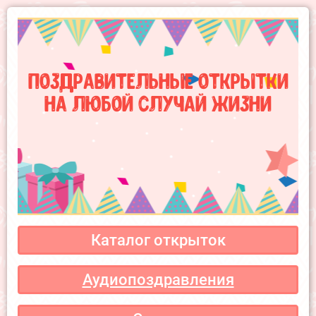
Поздравительные открытки
на любой случай жизни
Каталог открыток
Аудиопоздравления