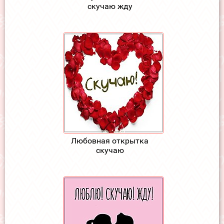
скучаю жду
Любовная открытка
скучаю