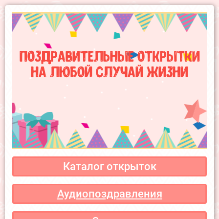
Поздравительные открытки
на любой случай жизни
Каталог открыток
Аудиопоздравления