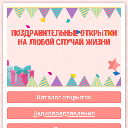
Поздравительные открытки
на любой случай жизни
Каталог открыток
Аудиопоздравления