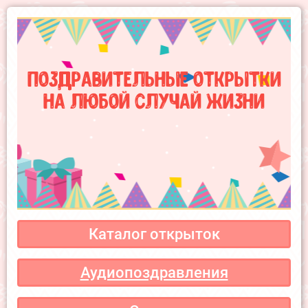
Поздравительные открытки
на любой случай жизни
Каталог открыток
Аудиопоздравления