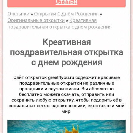
Статьи
Открытки
»
Открытки С Днём Рождения
»
Оригинальные открытки
»
Креативная
поздравительная открытка с днем рождения
Креативная
поздравительная открытка
с днем рождения
Сайт открыток greet4you.ru содержит красивые
поздравительные открытки на различные
праздники и случаи жизни. Вы абсолютно
бесплатно можете скачать, отправить или
сохранить любую открытку, чтобы подарить её в
социальных сетях: одноклассники, вконтакте и мой
мир.