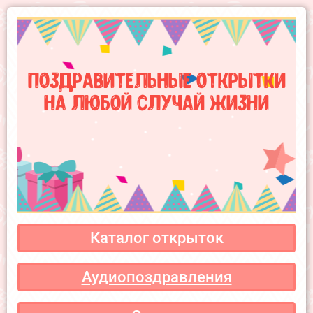
Поздравительные открытки
на любой случай жизни
Каталог открыток
Аудиопоздравления