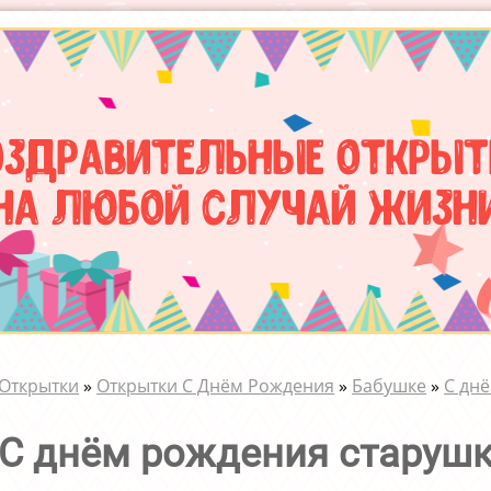
оздравительные открыт
на любой случай жизн
Открытки
»
Открытки С Днём Рождения
»
Бабушке
»
С дн
С днём рождения старушк