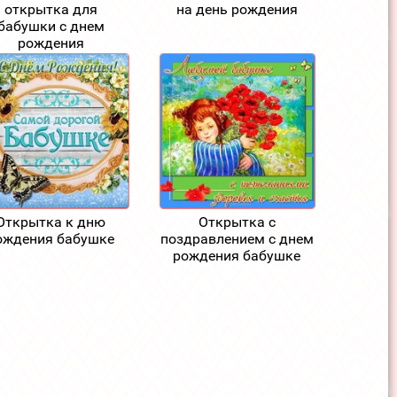
открытка для
на день рождения
бабушки с днем
рождения
Открытка к дню
Открытка с
ождения бабушке
поздравлением с днем
рождения бабушке