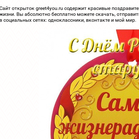
Сайт открыток greet4you.ru содержит красивые поздравит
жизни. Вы абсолютно бесплатно можете скачать, отправит
в социальных сетях: одноклассники, вконтакте и мой мир.