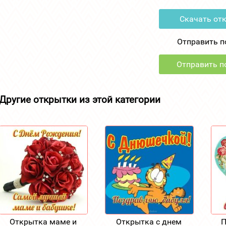
Скачать от
Отправить п
Отправить по
Другие открытки из этой категории
Открытка маме и
Открытка с днем
П