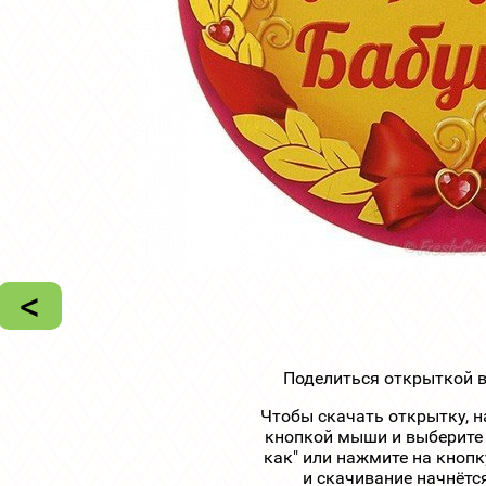
<
Поделиться открыткой в
Чтобы скачать открытку, н
кнопкой мыши и выберите 
как" или нажмите на кнопк
и скачивание начнётс