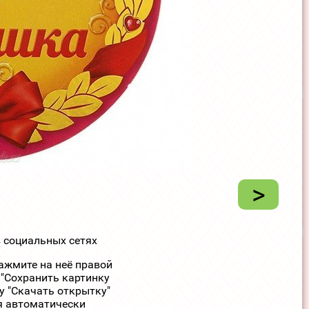
>
 социальных сетях
ажмите на неё правой
"Сохранить картинку
у "Скачать открытку"
я автоматически