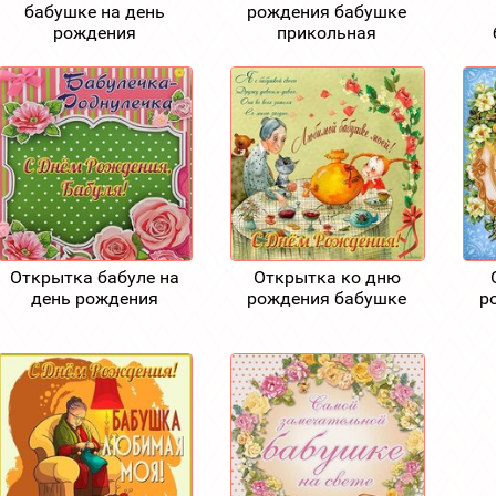
бабушке на день
рождения бабушке
рождения
прикольная
Открытка бабуле на
Открытка ко дню
день рождения
рождения бабушке
р