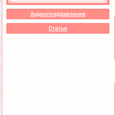
Аудиопоздравления
Статьи