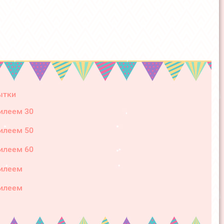
ытки
илеем 30
илеем 50
илеем 60
илеем
илеем